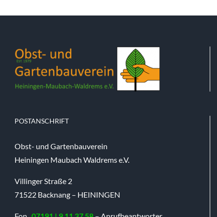
POSTANSCHRIFT
Obst- und Gartenbauverein
Heiningen Maubach Waldrems e.V.
Villinger Straße 2
71522 Backnang – HEININGEN
Fon
07191 | 9 11 37 58
– Anrufbeantworter