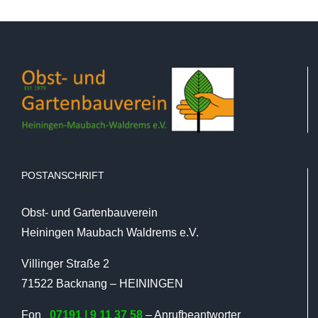
POSTANSCHRIFT
Obst- und Gartenbauverein
Heiningen Maubach Waldrems e.V.
Villinger Straße 2
71522 Backnang – HEININGEN
Fon
07191 | 9 11 37 58
– Anrufbeantworter