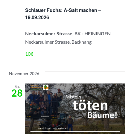
Ansic
Schlauer Fuchs: A-Saft machen –
Navig
19.09.2026
Neckarsulmer Strasse, BK - HEININGEN
Neckarsulmer Strasse, Backnang
10€
November 2026
Sa.
28