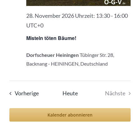
28. November 2026 Uhrzeit: 13:30
-
16:00
UTC+0
Misteln töten Bäume!
Dorfscheuer Heiningen
Tübinger Str. 28,
Backnang - HEININGEN, Deutschland
Veranstaltungen
Vorherige
Heute
Nächste
Veranstal
Kalender abonnieren