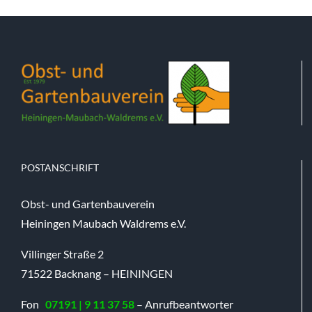
POSTANSCHRIFT
Obst- und Gartenbauverein
Heiningen Maubach Waldrems e.V.
Villinger Straße 2
71522 Backnang – HEININGEN
Fon
07191 | 9 11 37 58
– Anrufbeantworter