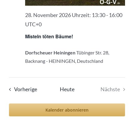
28. November 2026 Uhrzeit: 13:30
-
16:00
UTC+0
Misteln töten Bäume!
Dorfscheuer Heiningen
Tübinger Str. 28,
Backnang - HEININGEN, Deutschland
Veranstaltungen
Vorherige
Heute
Nächste
Veranstal
Kalender abonnieren