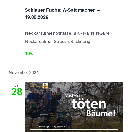
Ansic
Schlauer Fuchs: A-Saft machen –
Navig
19.09.2026
Neckarsulmer Strasse, BK - HEININGEN
Neckarsulmer Strasse, Backnang
10€
November 2026
Sa.
28