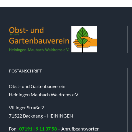
POSTANSCHRIFT
Obst- und Gartenbauverein
Heiningen Maubach Waldrems e.V.
Villinger Straße 2
71522 Backnang – HEININGEN
Fon
07191 | 9 11 37 58
– Anrufbeantworter