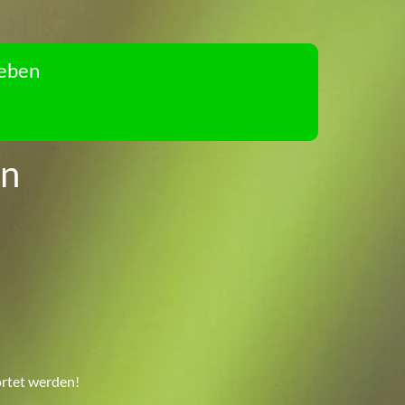
Leben
en
rtet werden!