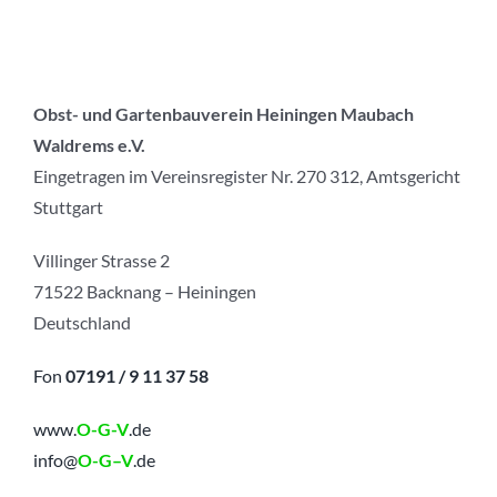
Obst- und Gartenbauverein Heiningen Maubach
Waldrems e.V.
Eingetragen im Vereinsregister Nr. 270 312, Amtsgericht
Stuttgart
Villinger Strasse 2
71522 Backnang – Heiningen
Deutschland
Fon
07191 / 9 11 37 58
www.
O-G-V
.de
info@
O-G
–
V
.de