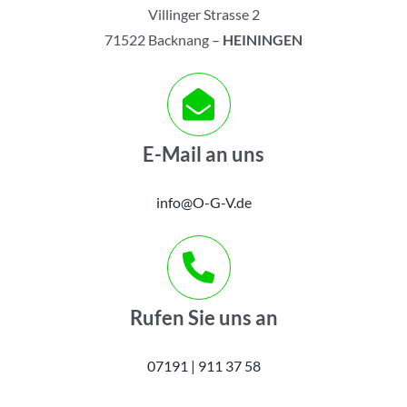
Villinger Strasse 2
71522 Backnang –
HEININGEN
E-Mail an uns
info@O-G-V.de
Rufen Sie uns an
07191 | 911 37 58