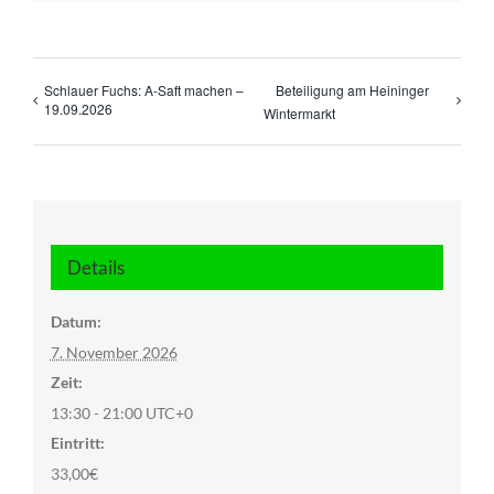
Schlauer Fuchs: A-Saft machen –
Beteiligung am Heininger
19.09.2026
Wintermarkt
Details
Datum:
7. November 2026
Zeit:
13:30 - 21:00
UTC+0
Eintritt:
33,00€