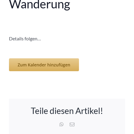
Wanderung
Details folgen…
Zum Kalender hinzufügen
Teile diesen Artikel!
WhatsApp
E-
Mail