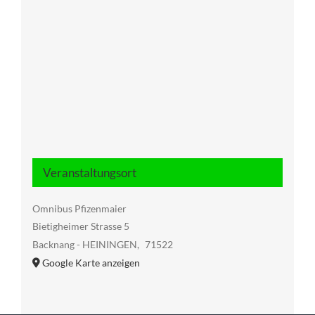
Veranstaltungsort
Omnibus Pfizenmaier
Bietigheimer Strasse 5
Backnang - HEININGEN
,
71522
Google Karte anzeigen