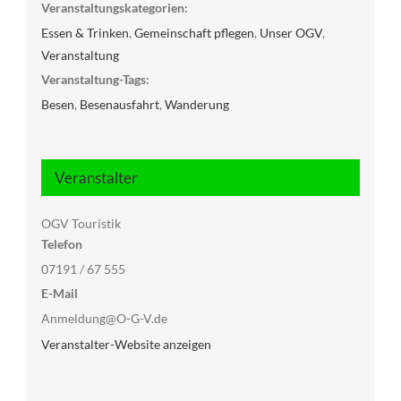
Veranstaltungskategorien:
Essen & Trinken
,
Gemeinschaft pflegen
,
Unser OGV
,
Veranstaltung
Veranstaltung-Tags:
Besen
,
Besenausfahrt
,
Wanderung
Veranstalter
OGV Touristik
Telefon
07191 / 67 555
E-Mail
Anmeldung@O-G-V.de
Veranstalter-Website anzeigen