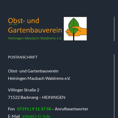
POSTANSCHRIFT
Obst- und Gartenbauverein
Heiningen Maubach Waldrems e.V.
Villinger Straße 2
71522 Backnang – HEININGEN
Fon
07191 | 9 11 37 58
– Anrufbeantworter
E-Mail
info@O-G-V.de