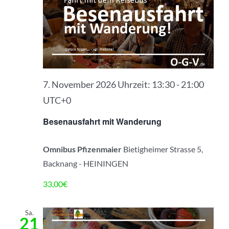
Ansic
Navig
7. November 2026 Uhrzeit: 13:30
-
21:00
UTC+0
Besenausfahrt mit Wanderung
Omnibus Pfizenmaier
Bietigheimer Strasse 5,
Backnang - HEININGEN
33,00€
Sa.
21