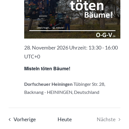
Ansic
Navig
28. November 2026 Uhrzeit: 13:30
-
16:00
UTC+0
Misteln töten Bäume!
Dorfscheuer Heiningen
Tübinger Str. 28,
Backnang - HEININGEN, Deutschland
Veranstaltungen
Vorherige
Heute
Nächste
Veranstal