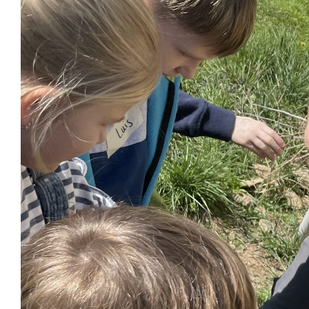
Image