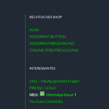
RECHTLICHES SHOP
AGBs
WIDERRUF BUTTON
WIDERRUFSBELEHRUNG
ONLINE STREITBEILEGUNG
INTERESSANTES
FAQ – Häufig gestellte Fragen
PRESSE | LOGO
NEU:
WhatsApp Kanal
!
YouTube CHANNEL