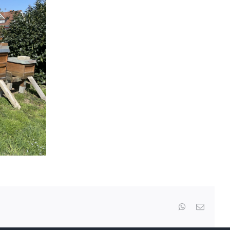
WhatsApp
E-
Mail