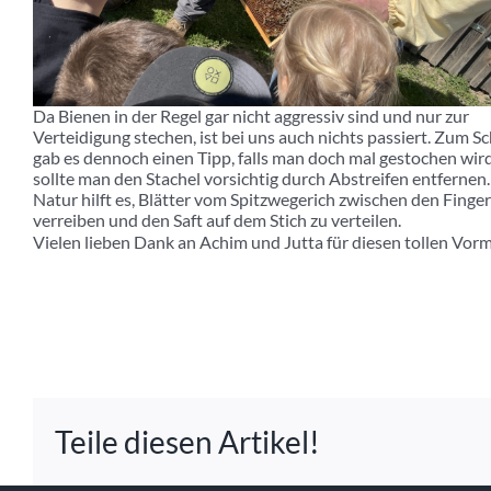
Da Bienen in der Regel gar nicht aggressiv sind und nur zur
Verteidigung stechen, ist bei uns auch nichts passiert. Zum S
gab es dennoch einen Tipp, falls man doch mal gestochen wir
sollte man den Stachel vorsichtig durch Abstreifen entfernen.
Natur hilft es, Blätter vom Spitzwegerich zwischen den Finge
verreiben und den Saft auf dem Stich zu verteilen.
Vielen lieben Dank an Achim und Jutta für diesen tollen Vorm
Teile diesen Artikel!