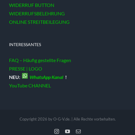
WIDERRUF BUTTON
WIDERRUFSBELEHRUNG
ONLINE STREITBEILEGUNG
INTERESSANTES
FAQ – Häufig gestellte Fragen
PRESSE | LOGO
NEU:
WhatsApp Kanal
!
YouTube CHANNEL
Copyright 2026 by O-G-V.de. | Alle Rechte vorbehalten.
Instagram
YouTube
E-