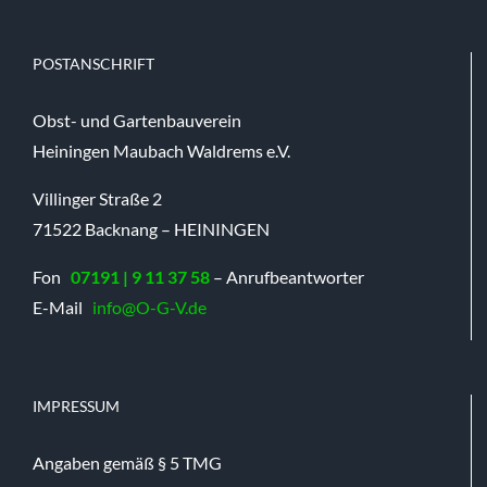
POSTANSCHRIFT
Obst- und Gartenbauverein
Heiningen Maubach Waldrems e.V.
Villinger Straße 2
71522 Backnang – HEININGEN
Fon
07191 | 9 11 37 58
– Anrufbeantworter
E-Mail
info@O-G-V.de
IMPRESSUM
Angaben gemäß § 5 TMG