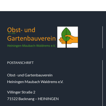
POSTANSCHRIFT
Obst- und Gartenbauverein
Heiningen Maubach Waldrems e.V.
Villinger Straße 2
71522 Backnang – HEININGEN