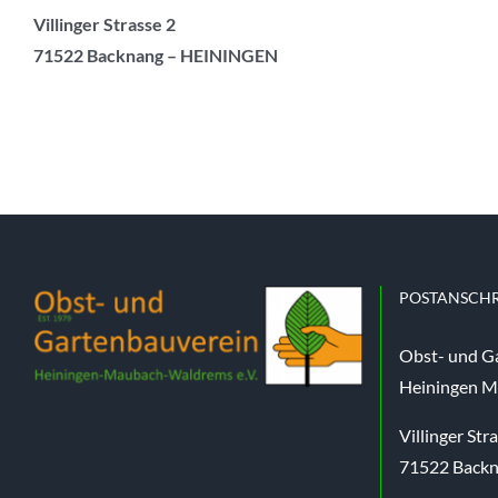
Villinger Strasse 2
71522 Backnang – HEININGEN
POSTANSCHR
Obst- und G
Heiningen M
Villinger Str
71522 Back