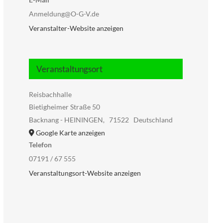
Anmeldung@O-G-V.de
Veranstalter-Website anzeigen
Veranstaltungsort
Reisbachhalle
Bietigheimer Straße 50
Backnang - HEININGEN
,
71522
Deutschland
Google Karte anzeigen
Telefon
07191 / 67 555
Veranstaltungsort-Website anzeigen