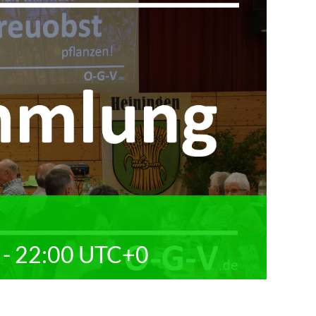
-
22:00
UTC+0