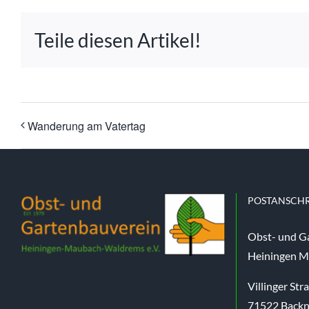
Teile diesen Artikel!
Wanderung am Vatertag
POSTANSCHR
Obst- und G
Heiningen M
Villinger Str
71522 Back