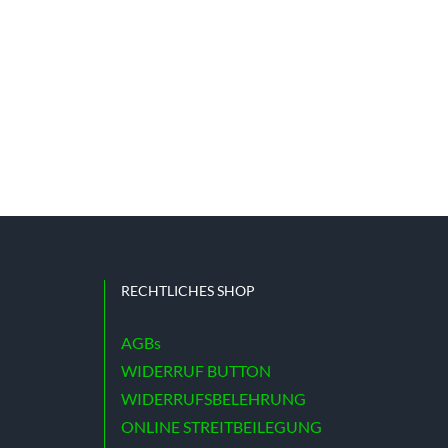
RECHTLICHES SHOP
AGBs
WIDERRUF BUTTON
WIDERRUFSBELEHRUNG
ONLINE STREITBEILEGUNG