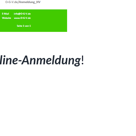
line-Anmeldung
!