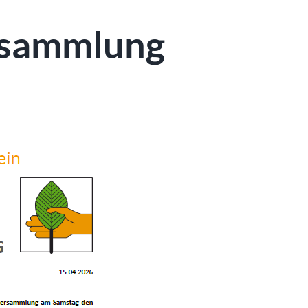
rsammlung