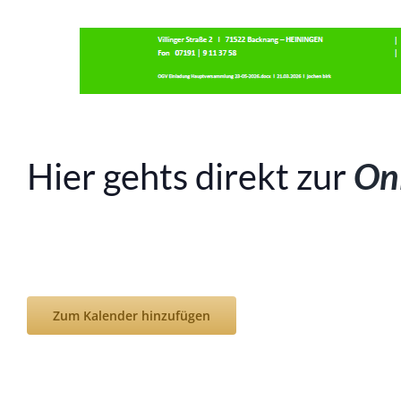
Hier gehts direkt zur
On
Zum Kalender hinzufügen