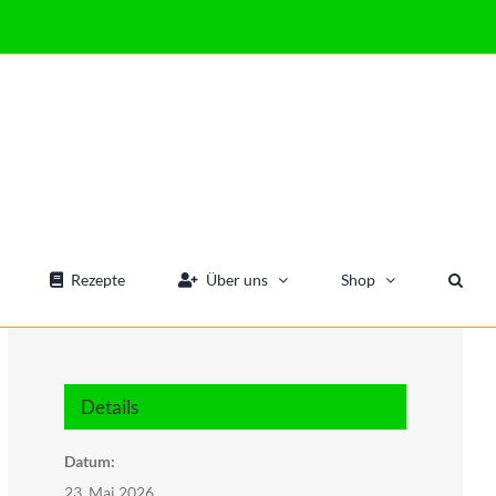
Rezepte
Über uns
Shop
Details
Datum:
23. Mai 2026