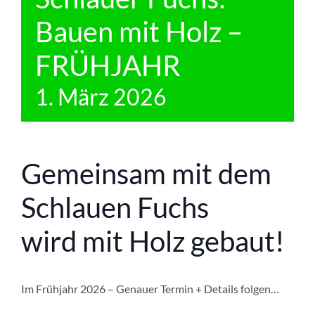
Bauen mit Holz –
FRÜHJAHR
1. März 2026
Gemeinsam mit dem
Schlauen Fuchs
wird mit Holz gebaut!
Im Frühjahr 2026 – Genauer Termin + Details folgen…