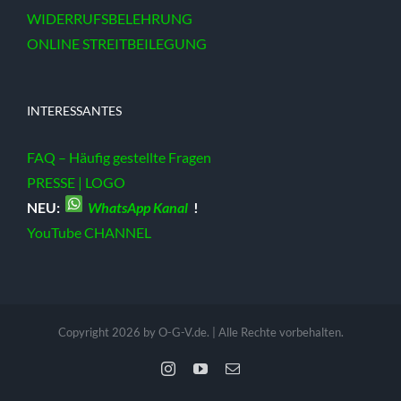
WIDERRUFSBELEHRUNG
ONLINE STREITBEILEGUNG
INTERESSANTES
FAQ – Häufig gestellte Fragen
PRESSE | LOGO
NEU:
WhatsApp Kanal
!
YouTube CHANNEL
Copyright 2026 by O-G-V.de. | Alle Rechte vorbehalten.
Instagram
YouTube
E-
Mail