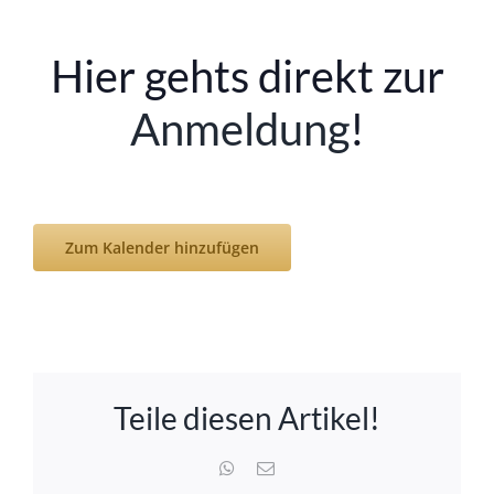
Hier gehts direkt zur
Anmeldung
!
Zum Kalender hinzufügen
Teile diesen Artikel!
WhatsApp
E-
Mail