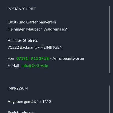
POSTANSCHRIFT
Obst- und Gartenbauverein
Heiningen Maubach Waldrems e.V.
Villinger Straße 2
71522 Backnang – HEININGEN
Fon
07191 | 9 11 37 58
– Anrufbeantworter
E-Mail
info@O-G-V.de
IMPRESSUM
Angaben gemäß § 5 TMG
Registereintrag: