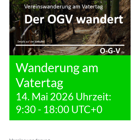
Wanderung am
Vatertag
14. Mai 2026 Uhrzeit:
9:30
-
18:00
UTC+0