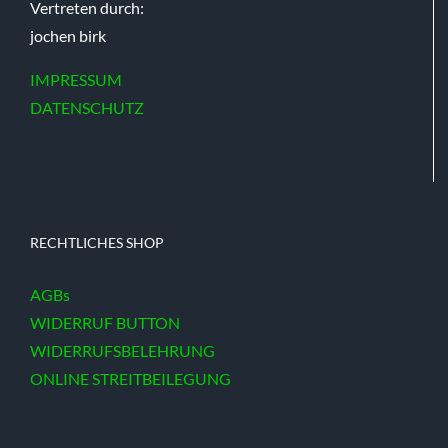
Vertreten durch:
jochen birk
IMPRESSUM
DATENSCHUTZ
RECHTLICHES SHOP
AGBs
WIDERRUF BUTTON
WIDERRUFSBELEHRUNG
ONLINE STREITBEILEGUNG