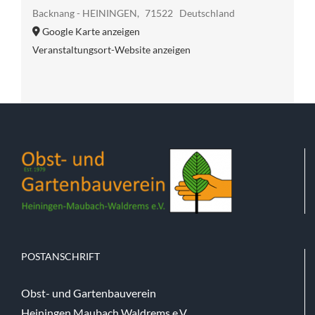
Backnang - HEININGEN
,
71522
Deutschland
Google Karte anzeigen
Veranstaltungsort-Website anzeigen
POSTANSCHRIFT
Obst- und Gartenbauverein
Heiningen Maubach Waldrems e.V.