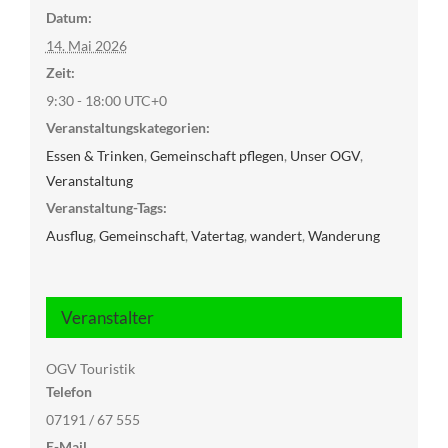
Datum:
14. Mai 2026
Zeit:
9:30 - 18:00
UTC+0
Veranstaltungskategorien:
Essen & Trinken
,
Gemeinschaft pflegen
,
Unser OGV
,
Veranstaltung
Veranstaltung-Tags:
Ausflug
,
Gemeinschaft
,
Vatertag
,
wandert
,
Wanderung
Veranstalter
OGV Touristik
Telefon
07191 / 67 555
E-Mail