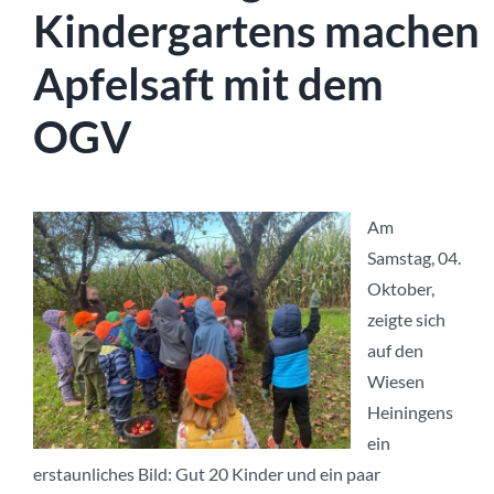
Kindergartens
machen
Apfelsaft mit dem
OGV
Am
Samstag, 04.
Oktober,
zeigte sich
auf den
Wiesen
Heiningens
ein
erstaunliches Bild: Gut 20 Kinder und ein paar