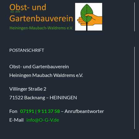
POSTANSCHRIFT
Obst- und Gartenbauverein
Heiningen Maubach Waldrems e.V.
Villinger Straße 2
71522 Backnang – HEININGEN
Fon
07191 | 9 11 37 58
– Anrufbeantworter
E-Mail
info@O-G-V.de