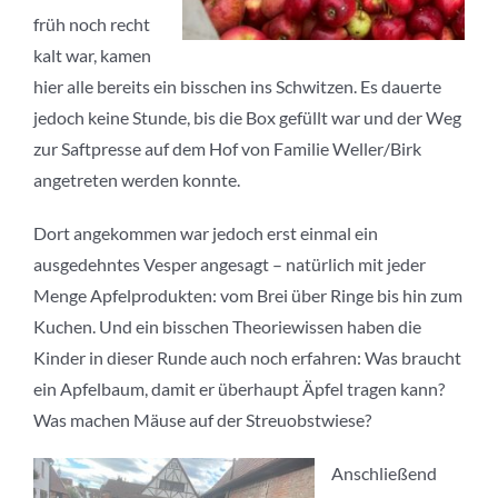
früh noch recht
kalt war, kamen
hier alle bereits ein bisschen ins Schwitzen. Es dauerte
jedoch keine Stunde, bis die Box gefüllt war und der Weg
zur Saftpresse auf dem Hof von Familie Weller/Birk
angetreten werden konnte.
Dort angekommen war jedoch erst einmal ein
ausgedehntes Vesper angesagt – natürlich mit jeder
Menge Apfelprodukten: vom Brei über Ringe bis hin zum
Kuchen. Und ein bisschen Theoriewissen haben die
Kinder in dieser Runde auch noch erfahren: Was braucht
ein Apfelbaum, damit er überhaupt Äpfel tragen kann?
Was machen Mäuse auf der Streuobstwiese?
Anschließend