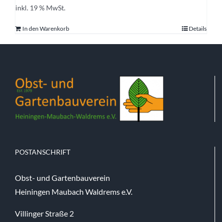
inkl. 19 % MwSt.
In den Warenkorb
Details
POSTANSCHRIFT
Obst- und Gartenbauverein
Heiningen Maubach Waldrems e.V.
Villinger Straße 2