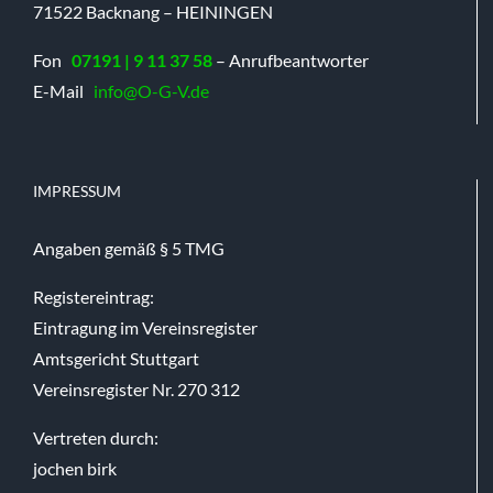
71522 Backnang – HEININGEN
Fon
07191 | 9 11 37 58
– Anrufbeantworter
E-Mail
info@O-G-V.de
IMPRESSUM
Angaben gemäß § 5 TMG
Registereintrag:
Eintragung im Vereinsregister
Amtsgericht Stuttgart
Vereinsregister Nr. 270 312
Vertreten durch:
jochen birk