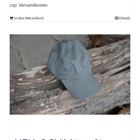
zzgl.
Versandkosten
In den Warenkorb
Details
NEU