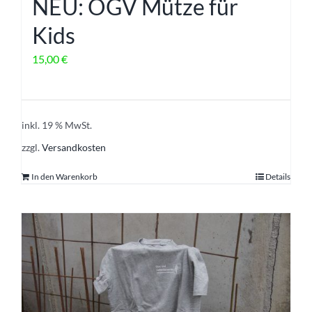
NEU: OGV Mütze für
Kids
15,00
€
inkl. 19 % MwSt.
zzgl.
Versandkosten
In den Warenkorb
Details