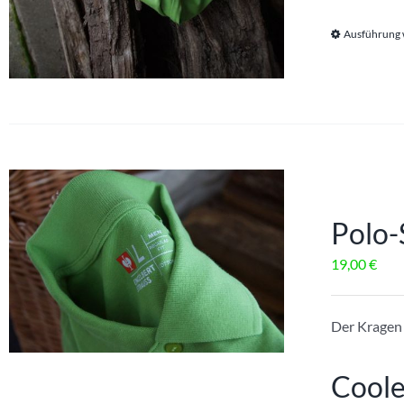
Ausführung
Polo-
19,00
€
Der Kragen
Coole