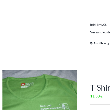
inkl. MwSt.
Versandkost
Ausführung
T-Shi
11,50
€