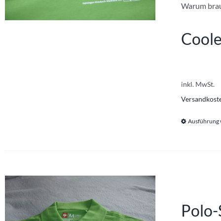
Warum brauc
Coole
inkl. MwSt.
Versandkost
Ausführung
Polo-