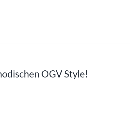
m modischen OGV Style!