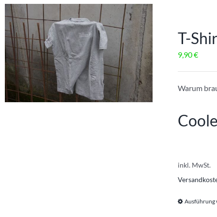
T-Shi
9,90
€
Warum brauc
Coole
inkl. MwSt.
Versandkost
Ausführung