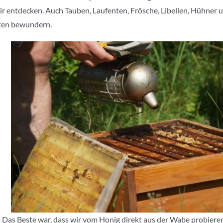
ir entdecken. Auch Tauben, Laufenten, Frösche, Libellen, Hühner 
ten bewundern.
Das Beste war, dass wir vom Honig direkt aus der Wabe probieren