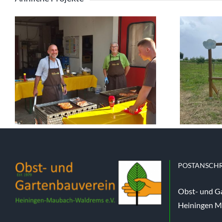
POSTANSCHR
Obst- und G
Heiningen M