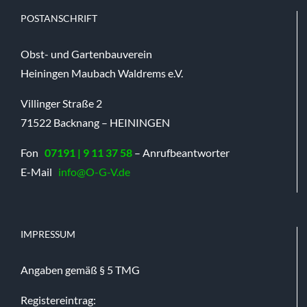
POSTANSCHRIFT
Obst- und Gartenbauverein
Heiningen Maubach Waldrems e.V.
Villinger Straße 2
71522 Backnang – HEININGEN
Fon
07191 | 9 11 37 58
– Anrufbeantworter
E-Mail
info@O-G-V.de
IMPRESSUM
Angaben gemäß § 5 TMG
Registereintrag: