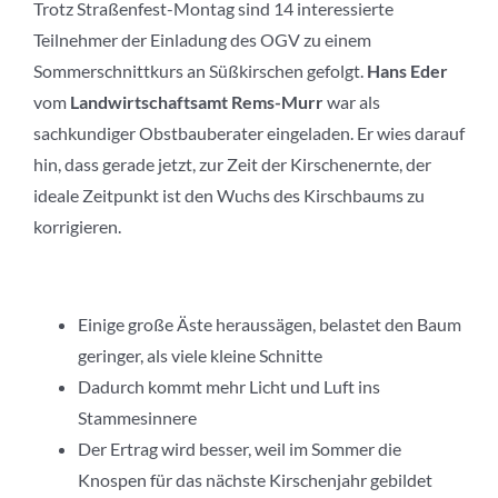
Trotz Straßenfest-Montag sind 14 interessierte
Teilnehmer der Einladung des OGV zu einem
Sommerschnittkurs an Süßkirschen gefolgt.
Hans Eder
vom
Landwirtschaftsamt Rems-Murr
war als
sachkundiger Obstbauberater eingeladen. Er wies darauf
hin, dass gerade jetzt, zur Zeit der Kirschenernte, der
ideale Zeitpunkt ist den Wuchs des Kirschbaums zu
korrigieren.
Einige große Äste heraussägen, belastet den Baum
geringer, als viele kleine Schnitte
Dadurch kommt mehr Licht und Luft ins
Stammesinnere
Der Ertrag wird besser, weil im Sommer die
Knospen für das nächste Kirschenjahr gebildet