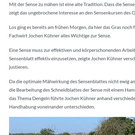
Mit der Sense zu mähen ist eine alte Tradition. Dass die Sen
zeigt das ungebrochene Interesse an den Sensenkursen des 
Los ging es bereits am frühen Morgen, da hier das Gras noch 
Fachwirt Jochen Kühner alles Wichtige zur Sense.
Eine Sense muss zur effektiven und körperschonenden Arbeit ri
Sensenblatt effektiv einzusetzen, zeigte Jochen Kühner vers
justieren.
Da die optimale Mähwirkung des Sensenblattes nicht ewig an
die Bearbeitung des Schneidblattes der Sense mit einem Ha
das Thema Dengeln führte Jochen Kühner anhand verschiedener
Handhabung voneinander unterschieden.