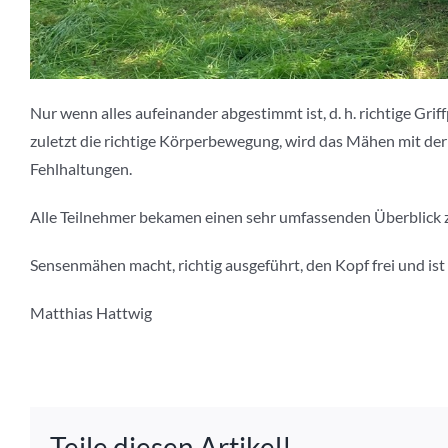
Nur wenn alles aufeinander abgestimmt ist, d. h. richtige Gri
zuletzt die richtige Körperbewegung, wird das Mähen mit de
Fehlhaltungen.
Alle Teilnehmer bekamen einen sehr umfassenden Überblick 
Sensenmähen macht, richtig ausgeführt, den Kopf frei und ist
Matthias Hattwig
Teile diesen Artikel!