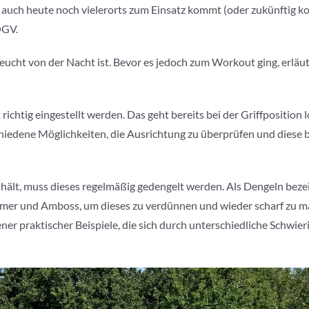
se auch heute noch vielerorts zum Einsatz kommt (oder zukünftig k
OGV.
feucht von der Nacht ist. Bevor es jedoch zum Workout ging, erläu
chtig eingestellt werden. Das geht bereits bei der Griffposition 
chiedene Möglichkeiten, die Ausrichtung zu überprüfen und diese b
hält, muss dieses regelmäßig gedengelt werden. Als Dengeln bez
mmer und Amboss, um dieses zu verdünnen und wieder scharf zu 
 praktischer Beispiele, die sich durch unterschiedliche Schwieri