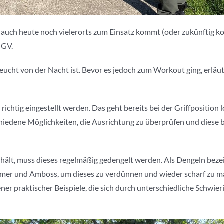
se auch heute noch vielerorts zum Einsatz kommt (oder zukünftig k
OGV.
feucht von der Nacht ist. Bevor es jedoch zum Workout ging, erläu
chtig eingestellt werden. Das geht bereits bei der Griffposition 
chiedene Möglichkeiten, die Ausrichtung zu überprüfen und diese b
hält, muss dieses regelmäßig gedengelt werden. Als Dengeln bez
mmer und Amboss, um dieses zu verdünnen und wieder scharf zu 
 praktischer Beispiele, die sich durch unterschiedliche Schwieri