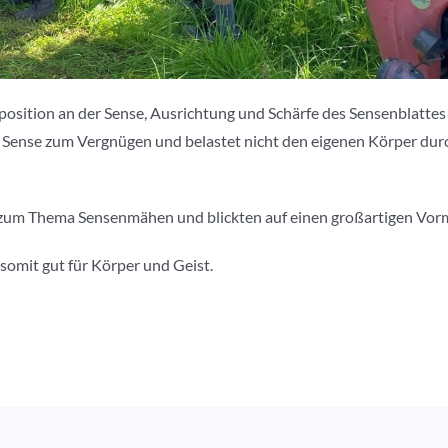
ffposition an der Sense, Ausrichtung und Schärfe des Sensenblattes
r Sense zum Vergnügen und belastet nicht den eigenen Körper dur
zum Thema Sensenmähen und blickten auf einen großartigen Vorm
 somit gut für Körper und Geist.