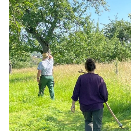
Image