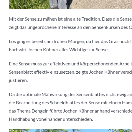
Mit der Sense zu mähen ist eine alte Tradition. Dass die Sen
zeigt das ungebrochene Interesse an den Sensenkursen des 
Los ging es bereits am frühen Morgen, da hier das Gras noch 
Fachwirt Jochen Kühner alles Wichtige zur Sense.
Eine Sense muss zur effektiven und körperschonenden Arbeit ri
Sensenblatt effektiv einzusetzen, zeigte Jochen Kühner vers
justieren.
Da die optimale Mähwirkung des Sensenblattes nicht ewig an
die Bearbeitung des Schneidblattes der Sense mit einem Ha
das Thema Dengeln führte Jochen Kühner anhand verschiedener
Handhabung voneinander unterschieden.