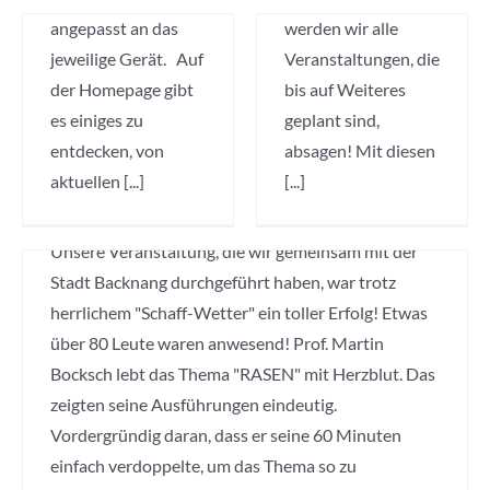
TaskForceNature
angepasst an das
Samstag, 01. Februar
werden wir alle
Veranstaltung
Wissen
weitergeben
jeweilige Gerät. Auf
2020 Irgendwo
Veranstaltungen, die
Corona
der Homepage gibt
ausserhalb von
bis auf Weiteres
Virus – ab
Alles über Rasen –
es einiges zu
Backnang. Noch vor
geplant sind,
17. März
23.02.2020
entdecken, von
dem Mittagessen
absagen! Mit diesen
aktuellen [...]
trafen sich rund 10
[...]
2020
Hausgarten
,
Obst- und Gartenbauverein
,
Veranstaltung
,
Wissen
Familien im
weitergeben
Wissen weitergeben
friedlichen
Unsere Veranstaltung, die wir gemeinsam mit der
Horbachhof - aber
Stadt Backnang durchgeführt haben, war trotz
nicht nur sie waren
herrlichem "Schaff-Wetter" ein toller Erfolg! Etwas
dort anzutreffen.
über 80 Leute waren anwesend! Prof. Martin
Auch unser schlauer
Bocksch lebt das Thema "RASEN" mit Herzblut. Das
Fuchs war da... Mit
zeigten seine Ausführungen eindeutig.
am Start war
Vordergründig daran, dass er seine 60 Minuten
natürlich auch Julia
einfach verdoppelte, um das Thema so zu
Hönig, ihres