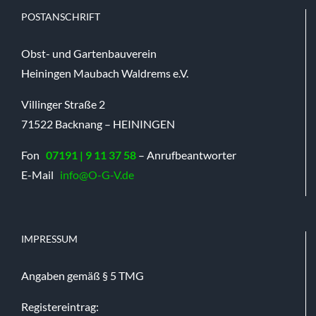
POSTANSCHRIFT
Obst- und Gartenbauverein
Heiningen Maubach Waldrems e.V.
Villinger Straße 2
71522 Backnang – HEININGEN
Fon
07191 | 9 11 37 58
– Anrufbeantworter
E-Mail
info@O-G-V.de
IMPRESSUM
Angaben gemäß § 5 TMG
Registereintrag: